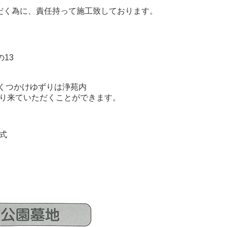
だく為に、責任持って施工致しております。
13
3 くつかけゆずりは浄苑内
り来ていただくことができます。
式