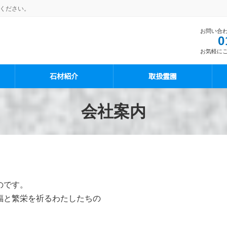
ください。
お問い合
0
お気軽に
石材紹介
取扱霊園
会社案内
のです。
福と繁栄を祈るわたしたちの