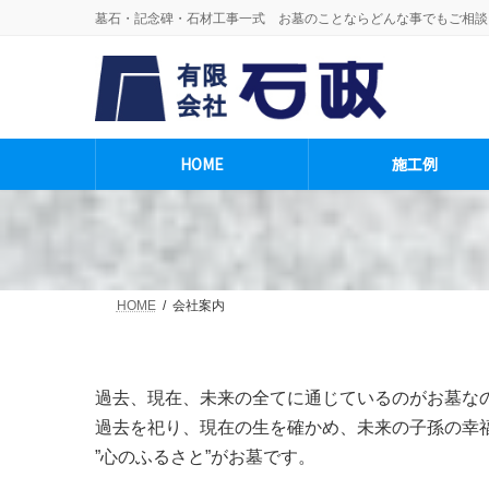
コ
ナ
墓石・記念碑・石材工事一式 お墓のことならどんな事でもご相談
ン
ビ
テ
ゲ
ン
ー
ツ
シ
へ
ョ
ス
ン
HOME
施工例
キ
に
ッ
移
プ
動
HOME
会社案内
過去、現在、未来の全てに通じているのがお墓な
過去を祀り、現在の生を確かめ、未来の子孫の幸
”心のふるさと”がお墓です。