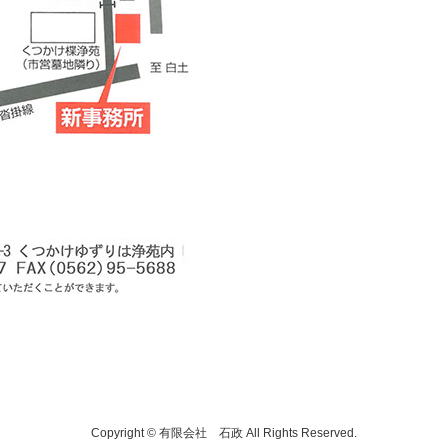
Copyright © 有限会社 石政 All Rights Reserved.